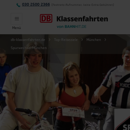
030 2500 2366
(Festnetz-Rufnummer, keine Extra-Gebühren)
Menü
Montag - Freitag:
db-klassenfahrten.de
Top-Reiseziele
München
Spurwechsel München