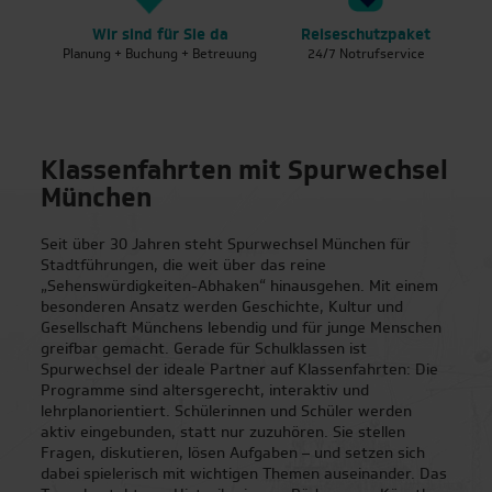
Wir sind für Sie da
Reiseschutzpaket
Ge
Planung + Buchung + Betreuung
24/7 Notrufservice
in
Klassenfahrten mit Spurwechsel
München
Seit über 30 Jahren steht Spurwechsel München für
Stadtführungen, die weit über das reine
„Sehenswürdigkeiten-Abhaken“ hinausgehen. Mit einem
besonderen Ansatz werden Geschichte, Kultur und
Gesellschaft Münchens lebendig und für junge Menschen
greifbar gemacht. Gerade für Schulklassen ist
Spurwechsel der ideale Partner auf Klassenfahrten: Die
Programme sind altersgerecht, interaktiv und
lehrplanorientiert. Schülerinnen und Schüler werden
aktiv eingebunden, statt nur zuzuhören. Sie stellen
Fragen, diskutieren, lösen Aufgaben – und setzen sich
dabei spielerisch mit wichtigen Themen auseinander. Das