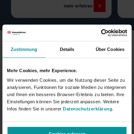
mehr erfahren
Brüssel
Budapest
Den Haag
Zustimmung
Details
Über Cookies
Graz
Stadttouren im Detail
Florenz
Schüler RadTour – Aktiv München entdecken
Mehr Cookies, mehr Experience.
Haarlem
Die Schüler RadTour macht München für junge Menschen
Wir verwenden Cookies, um die Nutzung dieser Seite zu
lebendig. Statt nur an einzelnen Plätzen
analysieren, Funktionen für soziale Medien zu integrieren
stehenzubleiben, geht es mit dem Fahrrad direkt hinein
Kopenhagen
und Ihnen ein besseres Browser-Erlebnis zu bieten. Ihre
in die Stadt und ihre vielfältigen Facetten. So erleben
Einstellungen können Sie jederzeit anpassen. Weitere
Schüler*innen die Metropole aktiv, abwechslungsreich
Mailand
und mit viel Bewegung an der frischen Luft. Die Route
Infos finden Sie in unserer
Datenschutzerklärung
.
führt durch den idyllischen Englischen Garten, vorbei an
der Isar und zu geschichtsträchtigen Orten wie dem
Paris
Denkmal der Weißen Rose. Spielerisch verbinden sich
Natur, Geschichte und Stadtentwicklung zu einem
Cookies zulassen