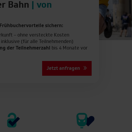
er Bahn
| von
Frühbuchervorteile sichern:
rkunft – ohne versteckte Kosten
inklusive (für alle Teilnehmenden)
ng der Teilnehmerzahl
bis 4 Monate vor
Jetzt anfragen