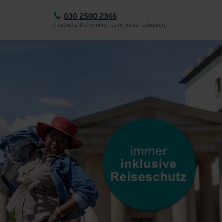
030 2500 2366
(Festnetz-Rufnummer, keine Extra-Gebühren)
Montag - Freitag: