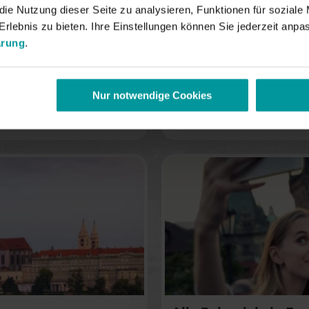
e Nutzung dieser Seite zu analysieren, Funktionen für soziale 
rlebnis zu bieten. Ihre Einstellungen können Sie jederzeit anpas
ärung
.
Wien
Mode, Kultur, Museen
Für Klassenreisen ein Gehe
Seine. Anreise mit
Zahlreiche Museen, die Alt
Nur notwendige Cookies
. Inklusive
andere Sehenswürdigkeiten