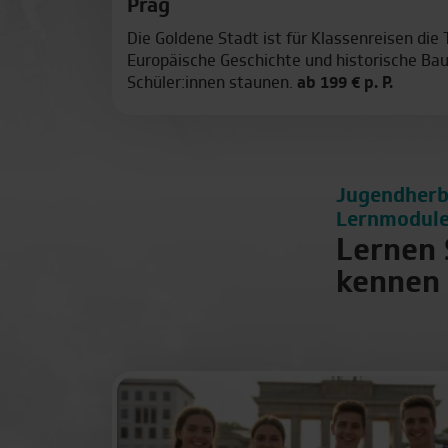
Prag
Die Goldene Stadt ist für Klassenreisen die
Europäische Geschichte und historische Ba
Schüler:innen staunen.
ab 199 € p. P.
Jugendherb
Lernmodule
Lernen 
kennen