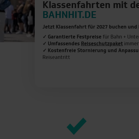
Klassenfahrten mit d
BAHNHIT.DE
Jetzt Klassenfahrt für 2027 buchen und 
✓ Garantierte Festpreise
für Bahn + Unte
✓ Umfassendes
Reiseschutzpaket
immer 
✓ Kostenfreie Stornierung und Anpassu
Reiseantritt