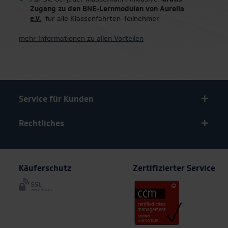
Für Sie bei jeder Klassenfahrt inklusive:
Gratis-
Zugang zu den
BNE-Lernmodulen von Aurelia
e.V.
für alle Klassenfahrten-Teilnehmer
mehr Informationen zu allen Vorteilen
Service für Kunden
Rechtliches
Käuferschutz
Zertifizierter Service