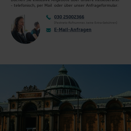
Buchen Sie exklusive Angebote über unsere Reiseberater
- telefonisch, per Mail oder über unser Anfrageformular.
030 25002366
(Festnetz-Rufnummer, keine Extra-Gebühren)
E-Mail-Anfragen
Einen kleinen Moment bitte…