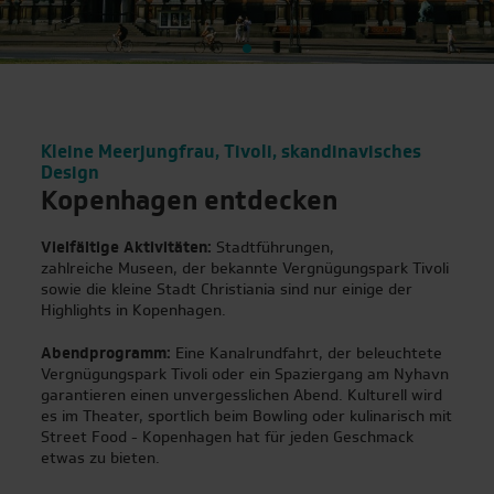
Günstige Endpreise
Über 400 Hotels
Transparenz
Kleine Meerjungfrau, Tivoli, skandinavisches
Design
Schnelle Buchung
Kopenhagen entdecken
Schnell am Ziel
Vielfältige Aktivitäten:
Stadtführungen,
zahlreiche Museen, der bekannte Vergnügungspark Tivoli
sowie die kleine Stadt Christiania sind nur einige der
Highlights in Kopenhagen.
Abendprogramm:
Eine Kanalrundfahrt, der beleuchtete
Vergnügungspark Tivoli oder ein Spaziergang am Nyhavn
garantieren einen unvergesslichen Abend. Kulturell wird
es im Theater, sportlich beim Bowling oder kulinarisch mit
Street Food - Kopenhagen hat für jeden Geschmack
etwas zu bieten.