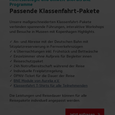
Programme
Passende Klassenfahrt-Pakete
Frankfurt am Main
Unsere maßgeschneiderten Klassenfahrt-Pakete
Hamburg
verbinden spannende Führungen, interaktive Workshops
und Besuche in Museen mit Kopenhagen Highlights.
Köln
✓ An- und Abreise mit der Deutschen Bahn mit
Sitzplatzreservierung in Fernverkehrszügen
Leipzig
✓ 4 Übernachtungen inkl. Frühstück und Bettwäsche
✓ Einzelzimmer ohne Aufpreis für Begleiter:innen
München
✓ Reiseschutzpaket
✓ 24h Notrufbereitschaft während der Reise
✓ Individuelle Freiplatzregelung
Stuttgart
✓ ÖPNV‑Ticket für die Dauer der Reise
✓
BNE Module von Aurelia e.V.
Weimar
✓
Klassenfahrt T-Shirts für alle Teilnehmenden
Die Leistungen und Reisedauer können für alle
Reisepakete individuell angepasst werden.
| Top-Reiseziele für
Klassenfahrten
Jetzt anfragen