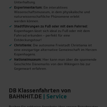
Unterhaltung.
Experimentarium:
Ein interaktives
Wissenschaftsmuseum, in dem physikalische und
naturwissenschaftliche Phänomene erlebt
werden können.
Stadtführungen zu Fuß oder mit dem Fahrrad:
Kopenhagen lässt sich ideal zu Fuß oder mit dem
Fahrrad erkunden – perfekt für eine
Entdeckungstour!
Christiania:
Die autonome Freistadt Christiania ist
eine einzigartige alternative Gemeinschaft im Herzen
Kopenhagens.
Nationalmuseum:
Hier kann man über die spannende
Geschichte Dänemarks von den Wikingern bis zur
Gegenwart erfahren.
DB Klassenfahrten von
BAHNHIT.DE
| Service