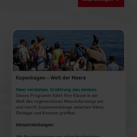
Amsterdam
Brüssel
Budapest
Den Haag
Graz
Kopenhagen – Welt der Meere
Florenz
Meer verstehen, Ernährung neu denken.
Dieses Programm führt Ihre Klasse in die
Welt des regenerativen Meeresfarmings ein
Haarlem
und macht Zusammenhänge zwischen Klima,
Ökologie und Konsum greifbar.
Kopenhagen
Inklusivleistungen:
Mailand