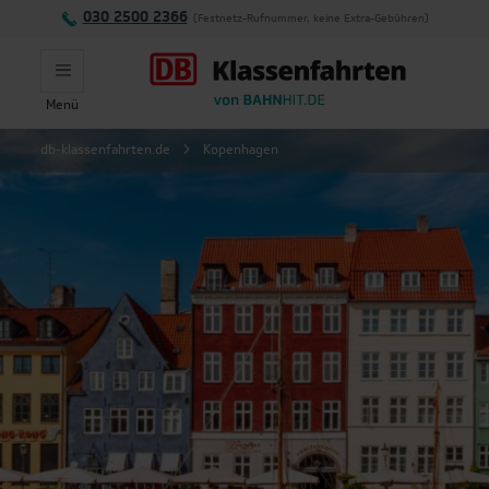
030 2500 2366
(Festnetz-Rufnummer, keine Extra-Gebühren)
Menü
Montag - Freitag:
db-klassenfahrten.de
Kopenhagen