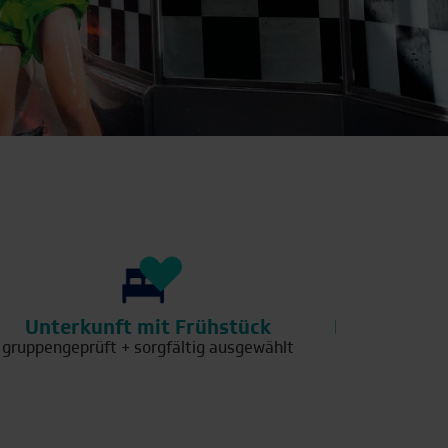
Unterkunft mit Frühstück
Passende Kl
gruppengeprüft + sorgfältig ausgewählt
Polit