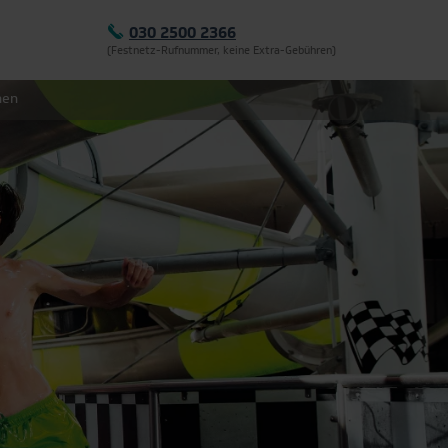
030 2500 2366
(Festnetz-Rufnummer, keine Extra-Gebühren)
hen
Montag - Freitag: