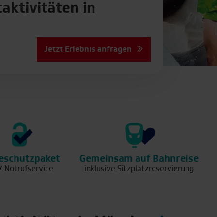
taktivitäten in
Jetzt Erlebnis anfragen
eschutzpaket
Gemeinsam auf Bahnreise
7 Notrufservice
inklusive Sitzplatzreservierung