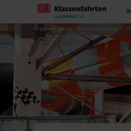
B
Sie befinden sich hier:
db-klassenfahrten.de
To