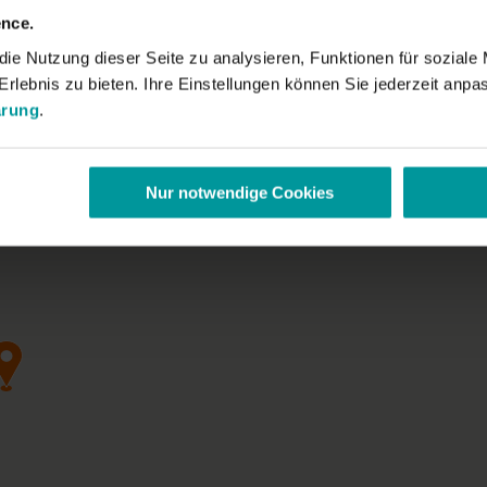
nce.
e Nutzung dieser Seite zu analysieren, Funktionen für soziale 
rlebnis zu bieten. Ihre Einstellungen können Sie jederzeit anpas
ärung
.
Nur notwendige Cookies