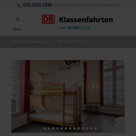
030 2500 2366
(Festnetz-Rufnummer, keine Extra-Gebühren)
Menü
Montag - Freitag:
db-klassenfahrten.de
Mije Marais Hostel