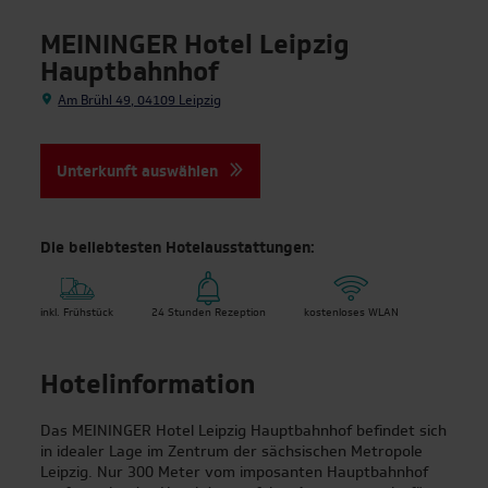
MEININGER Hotel Leipzig
Hauptbahnhof
Am Brühl 49, 04109 Leipzig
Unterkunft auswählen
Die beliebtesten Hotelausstattungen:
inkl. Frühstück
24 Stunden Rezeption
kostenloses WLAN
Hotelinformation
Das MEININGER Hotel Leipzig Hauptbahnhof befindet sich
| Top-Reiseziele für
in idealer Lage im Zentrum der sächsischen Metropole
Klassenfahrten
Leipzig. Nur 300 Meter vom imposanten Hauptbahnhof