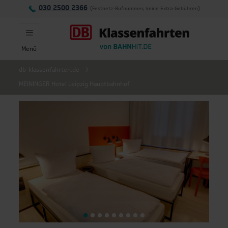
030 2500 2366
(Festnetz-Rufnummer, keine Extra-Gebühren)
Menü
Montag - Freitag:
db-klassenfahrten.de
MEININGER Hotel Leipzig Hauptbahnhof