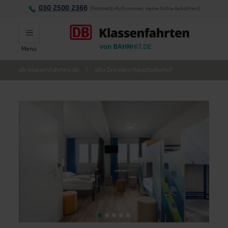
030 2500 2366
(Festnetz-Rufnummer, keine Extra-Gebühren)
Menü
Montag - Freitag:
db-klassenfahrten.de
a&o Dresden Hauptbahnhof