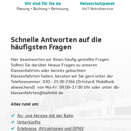
Wir sind für Sie da
Reiseschutzpaket
Ge
Planung + Buchung + Betreuung
24/7 Notrufservice
in
Schnelle Antworten auf die
häufigsten Fragen
Hier beantworten wir Ihnen häufig gestellte Fragen.
Sollten Sie darüber hinaus Fragen zu unseren
Klassenfahrten oder bereits gebuchten
Klassenfahrten haben, beraten wir Sie gern unter der
Telefonnummer: 030 - 25 00 2366 (Ortstarif, Mobilfunk
abweichend) von Mo–Fr: 09:00–17:00 Uhr oder unter db-
klassenfahrten@bahnhit.de.
Alles rund um:
An- und Abreise mit der Bahn
Unterkünfte
Erlebnisse, Attraktionen und ÖPNV