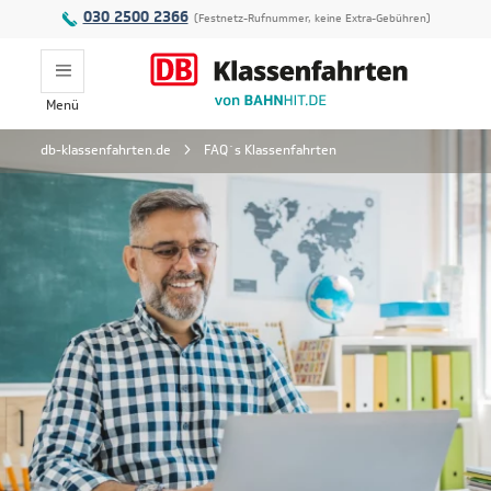
030 2500 2366
(Festnetz-Rufnummer, keine Extra-Gebühren)
Menü
Montag - Freitag:
db-klassenfahrten.de
FAQ´s Klassenfahrten