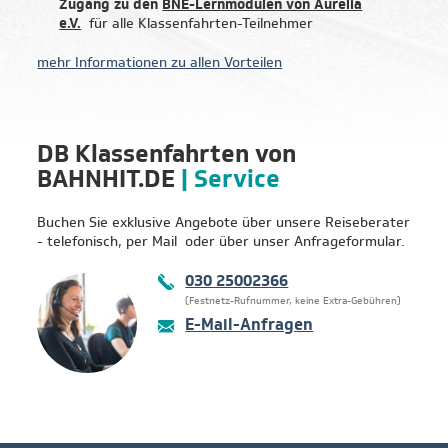
Zugang zu den
BNE-Lernmodulen von Aurelia
e.V.
für alle Klassenfahrten-Teilnehmer
mehr Informationen zu allen Vorteilen
DB Klassenfahrten von
BAHNHIT.DE
| Service
Buchen Sie exklusive Angebote über unsere Reiseberater
- telefonisch, per Mail oder über unser Anfrageformular.
030 25002366
(Festnetz-Rufnummer, keine Extra-Gebühren)
E-Mail-Anfragen