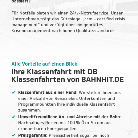
Transparenz
passiert?
Für Notfälle bieten wir einen 24/7-Notrufservice. Unser
Schnelle Buchung
Unternehmen trägt das Gütesiegel „ccm – certified crisis
management“ und verfügt über ein geprüftes
Schnell am Ziel
Krisenmanagement nach hohen Qualitätsstandards.
Alle Vorteile auf einen Blick
Ihre Klassenfahrt mit DB
Klassenfahrten von BAHNHIT.DE
Klassenfahrt aus einer Hand:
Wir stellen Ihnen aus
einer Vielzahl von Reisezielen, Unterkünften und
Programmpunkten Ihre individuelle Klassenfahrt
zusammen.
Umweltfreundliche An- und Abreise mit der Bahn:
Nachhaltiges Reisen mit 100 % Öko-Strom aus
erneuerbaren Energiequellen.
Preisgarantie:
Preissicherheit sogar bei noch